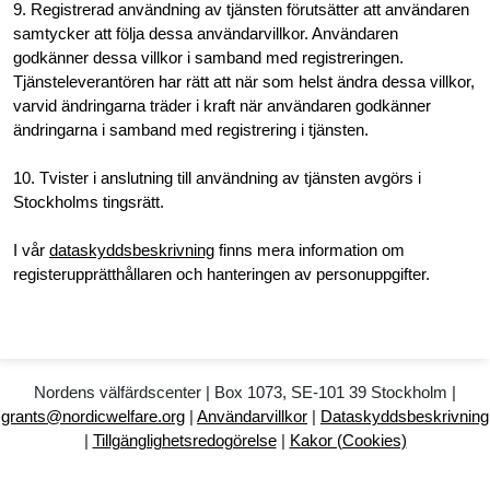
9. Registrerad användning av tjänsten förutsätter att användaren
samtycker att följa dessa användarvillkor. Användaren
godkänner dessa villkor i samband med registreringen.
Tjänsteleverantören har rätt att när som helst ändra dessa villkor,
varvid ändringarna träder i kraft när användaren godkänner
ändringarna i samband med registrering i tjänsten.
10. Tvister i anslutning till användning av tjänsten avgörs i
Stockholms tingsrätt.
I vår
dataskyddsbeskrivning
finns mera information om
registerupprätthållaren och hanteringen av personuppgifter.
Nordens välfärdscenter | Box 1073, SE-101 39 Stockholm |
grants@nordicwelfare.org
|
Användarvillkor
|
Dataskyddsbeskrivning
|
Tillgänglighetsredogörelse
|
Kakor (Cookies)